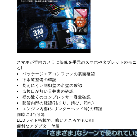
スマホが管内カメラに映像を手元のスマホやタブレットのモニ
る!
パッケージエアコンファンの裏面確認
下水道整備の確認
見えにくい制御盤の名盤の確認
点検口が無い天井裏の確認
壁の近くのコンプレッサー容量確認
配管内部の確認(詰まり、錆び、汚れ)
エンジン内部(シリンダーヘッド等)の確認
同時に3台可能
LEDライト搭載で、暗いところでもOK!!
便利なアダプター付属