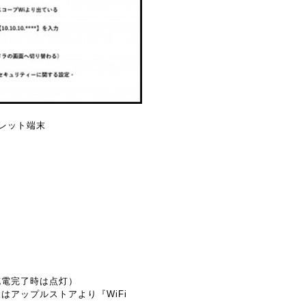
タブレット端末
充電完了時は点灯）
はアップルストアより『WiFi