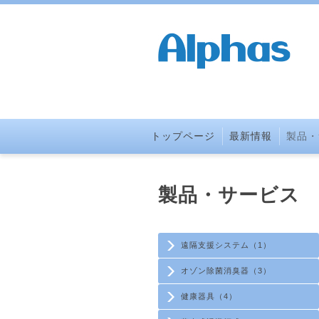
トップページ
最新情報
製品・
製品・サービス
遠隔支援システム（1）
オゾン除菌消臭器（3）
健康器具（4）