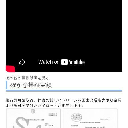
その他の撮影動画を見る
確かな操縦実績
飛行許可証取得、操縦の難しいドローンを国土交通省大阪航空局
より認可を受けたパイロットが担当します。