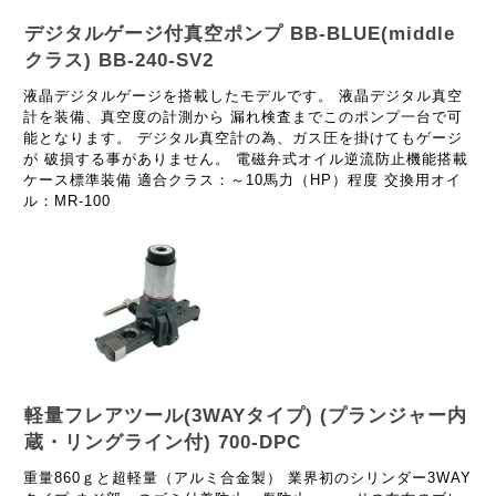
デジタルゲージ付真空ポンプ BB-BLUE(middle
クラス) BB-240-SV2
液晶デジタルゲージを搭載したモデルです。 液晶デジタル真空
計を装備、真空度の計測から 漏れ検査までこのポンプ一台で可
能となります。 デジタル真空計の為、ガス圧を掛けてもゲージ
が 破損する事がありません。 電磁弁式オイル逆流防止機能搭載
ケース標準装備 適合クラス：～10馬力（HP）程度 交換用オイ
ル：MR-100
軽量フレアツール(3WAYタイプ) (プランジャー内
蔵・リングライン付) 700-DPC
重量860ｇと超軽量（アルミ合金製） 業界初のシリンダー3WAY