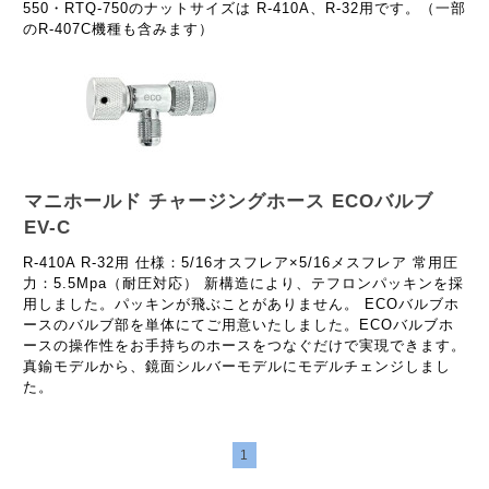
550・RTQ-750のナットサイズは R-410A、R-32用です。（一部
のR-407C機種も含みます）
マニホールド チャージングホース ECOバルブ
EV-C
R-410A R-32用 仕様：5/16オスフレア×5/16メスフレア 常用圧
力：5.5Mpa（耐圧対応） 新構造により、テフロンパッキンを採
用しました。パッキンが飛ぶことがありません。 ECOバルブホ
ースのバルブ部を単体にてご用意いたしました。ECOバルブホ
ースの操作性をお手持ちのホースをつなぐだけで実現できます。
真鍮モデルから、鏡面シルバーモデルにモデルチェンジしまし
た。
1