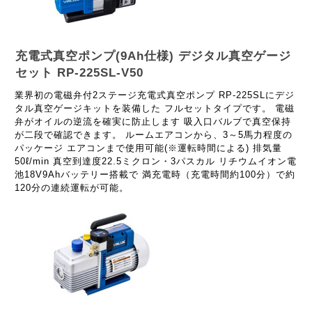
充電式真空ポンプ(9Ah仕様) デジタル真空ゲージ
セット RP-225SL-V50
業界初の電磁弁付2ステージ充電式真空ポンプ RP-225SLにデジ
タル真空ゲージキットを装備した フルセットタイプです。 電磁
弁がオイルの逆流を確実に防止します 吸入口バルブで真空保持
が二段で確認できます。 ルームエアコンから、3～5馬力程度の
パッケージ エアコンまで使用可能(※運転時間による) 排気量
50ℓ/min 真空到達度22.5ミクロン・3パスカル リチウムイオン電
池18V9Ahバッテリー搭載で 満充電時（充電時間約100分）で約
120分の連続運転が可能。