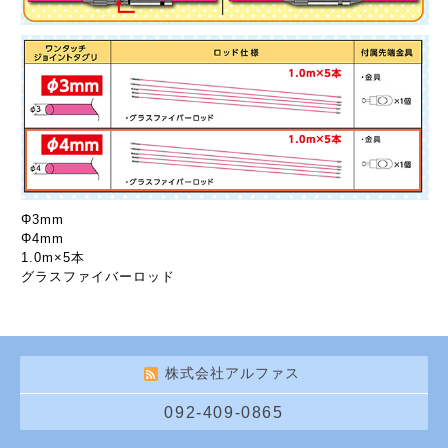
Φ3mm
Φ4mm
1.0m×5本
グラスファイバーロッド
株式会社アルファス
092-409-0865