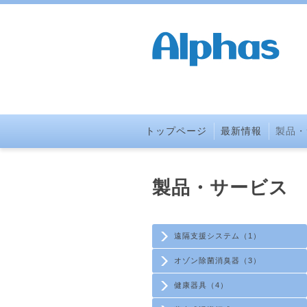
トップページ
最新情報
製品・
製品・サービス
遠隔支援システム（1）
オゾン除菌消臭器（3）
健康器具（4）