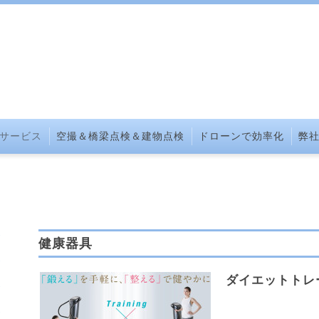
サービス
空撮＆橋梁点検＆建物点検
ドローンで効率化
弊
健康器具
ダイエットトレ