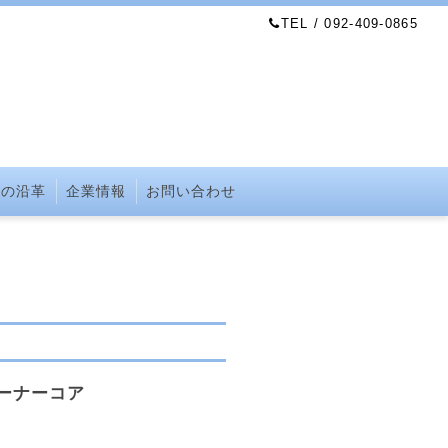
TEL / 092-409-0865
社の沿革
企業情報
お問い合わせ
ーナーコア