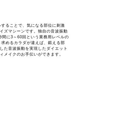
ルすることで、気になる部位に刺激
イズマシーンです。独自の音波振動
間に3～60回という業務用レベルの
 求めるカラダが違えば、鍛える部
した音波振動を実現したダイエット
ィメイクのお手伝いができます。