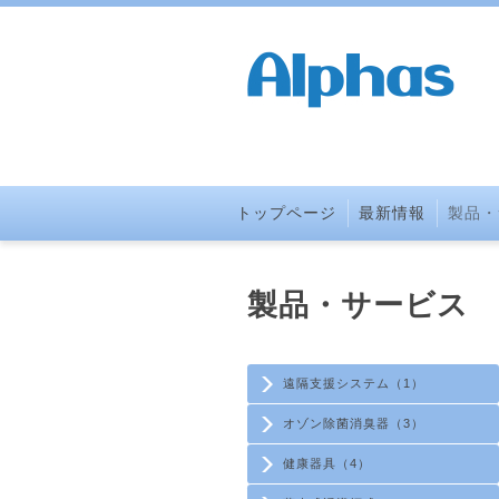
トップページ
最新情報
製品・
製品・サービス
遠隔支援システム（1）
オゾン除菌消臭器（3）
健康器具（4）