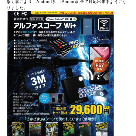
繋ぐ事により、Android系、iPhone系,全て対応出来るようにな
りました。